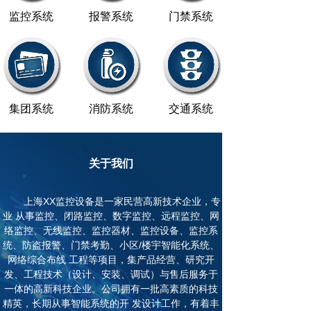
监控系统
报警系统
门禁系统
集团系统
消防系统
交通系统
关于我们
上海XX监控设备是一家民营高新技术企业，专
业 从事监控、闭路监控、数字监控、远程监控、网
络监控、无线监控、监控器材、监控设备、监控系
统、防盗报警、门禁考勤、小区/楼宇智能化系统、
网络综合布线 工程等项目，集产品经营、研究开
发、工程技术（设计、安装、调试）与售后服务于
一体的高新科技企业。公司拥有一批高素质的科技
精英，长期从事智能系统的开 发设计工作，有着丰