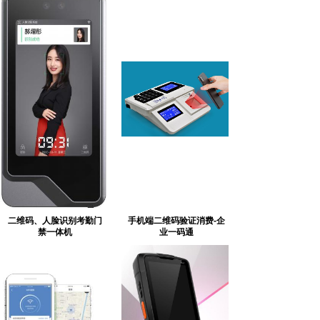
二维码、人脸识别考勤门
手机端二维码验证消费-企
禁一体机
业一码通