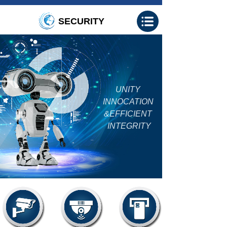
SECURITY
UNITY
INNOCATION
&EFFICIENT
INTEGRITY