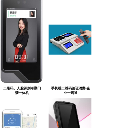
二维码、人脸识别考勤门
手机端二维码验证消费-企
禁一体机
业一码通