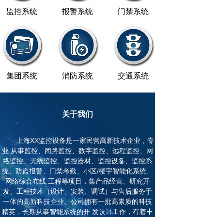
监控系统
报警系统
门禁系统
集团系统
消防系统
交通系统
关于我们
上海XX监控设备是一家民营高新技术企业，专
业 从事监控、闭路监控、数字监控、远程监控、网
络监控、无线监控、监控器材、监控设备、监控系
统、防盗报警、门禁考勤、小区/楼宇智能化系统、
网络综合布线 工程等项目，集产品经营、研究开
发、工程技术（设计、安装、调试）与售后服务于
一体的高新科技企业。公司拥有一批高素质的科技
精英，长期从事智能系统的开 发设计工作，有着丰