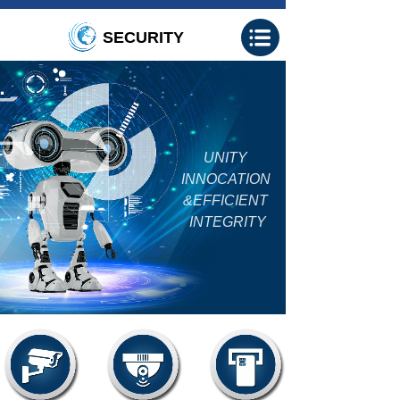
SECURITY
UNITY
INNOCATION
&EFFICIENT
INTEGRITY